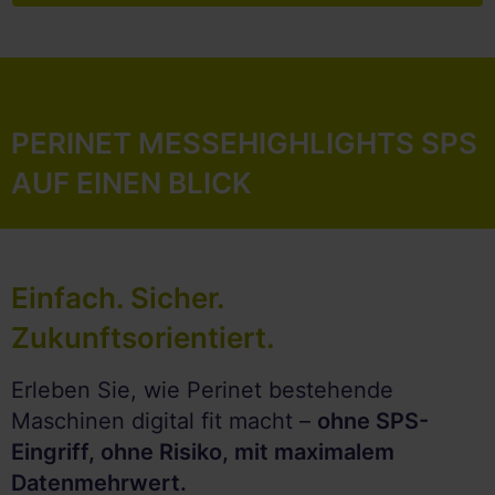
PERINET MESSEHIGHLIGHTS SPS
AUF EINEN BLICK
Einfach. Sicher.
Zukunftsorientiert.
Erleben Sie, wie Perinet bestehende
Maschinen digital fit macht –
ohne SPS-
Eingriff, ohne Risiko, mit maximalem
Datenmehrwert.