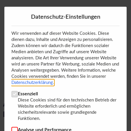
Datenschutz-Einstellungen
Wir verwenden auf dieser Website Cookies. Diese
dienen dazu, Inhalte und Anzeigen zu personalisieren.
Zudem können wir dadurch die Funktionen sozialer
Medien anbieten und Zugriffe auf unsere Website
analysieren. Die Art Ihrer Verwendung unserer Website
wird an unsere Partner für Werbung, soziale Medien und
Analysen weitergegeben. Weitere Information, welche
Cookies verwendet werden, finden Sie in unserer
Datenschutzerklärung.
Essenziell
Diese Cookies sind für den technischen Betrieb der
Am Stand präsentieren wir das
Website erforderlich und ermöglichen
komplette Perinet-Portfolio:
sicherheitsrelevante sowie grundlegende
Funktionen.
periCORE
– das Kommunikations-Herzstück für
Analyse und Performance